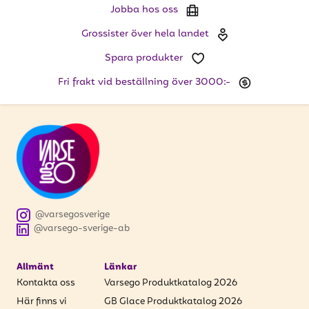
Jobba hos oss
Grossister över hela landet
Spara produkter
Fri frakt vid beställning över 3000:-
@varsegosverige
@varsego-sverige-ab
Allmänt
Länkar
Kontakta oss
Varsego Produktkatalog 2026
Här finns vi
GB Glace Produktkatalog 2026