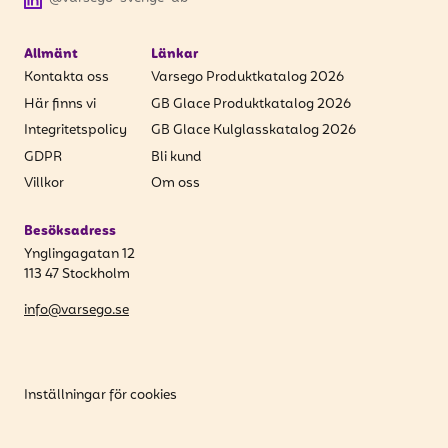
Allmänt
Länkar
Kontakta oss
Varsego Produktkatalog 2026
Här finns vi
GB Glace Produktkatalog 2026
Integritetspolicy
GB Glace Kulglasskatalog 2026
GDPR
Bli kund
Villkor
Om oss
Besöksadress
Ynglingagatan 12
113 47 Stockholm
info@varsego.se
Inställningar för cookies