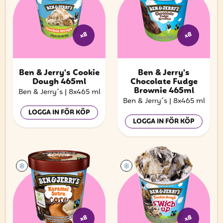
x8
x8
Ben & Jerry's Cookie
Ben & Jerry's
Dough 465ml
Chocolate Fudge
Brownie 465ml
Ben & Jerry´s
|
8x465 ml
Ben & Jerry´s
|
8x465 ml
LOGGA IN FÖR KÖP
LOGGA IN FÖR KÖP
x8
x8