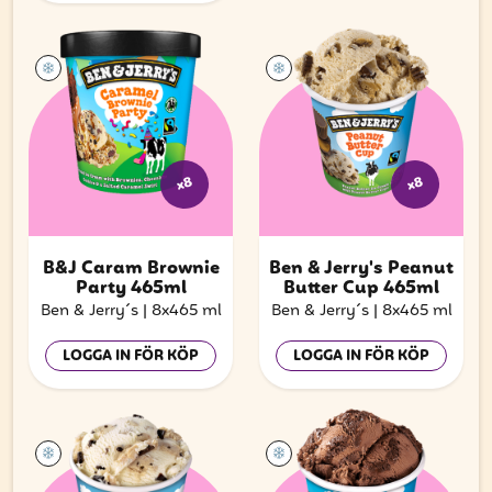
x8
x8
B&J Caram Brownie
Ben & Jerry's Peanut
Party 465ml
Butter Cup 465ml
Ben & Jerry´s
|
8x465 ml
Ben & Jerry´s
|
8x465 ml
LOGGA IN FÖR KÖP
LOGGA IN FÖR KÖP