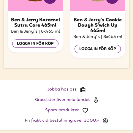
Ben & Jerry Karamel
Ben & Jerry's Cookie
Sutra Core 465ml
Dough S'wich Up
465ml
Ben & Jerry´s
|
8x465 ml
Ben & Jerry´s
|
8x465 ml
LOGGA IN FÖR KÖP
LOGGA IN FÖR KÖP
Jobba hos oss
Grossister över hela landet
Spara produkter
Fri frakt vid beställning över 3000:-