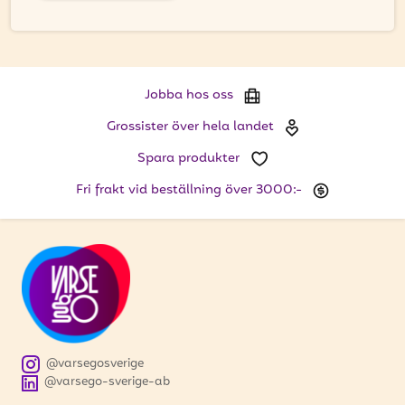
Jobba hos oss
Grossister över hela landet
Spara produkter
Fri frakt vid beställning över 3000:-
@varsegosverige
@varsego-sverige-ab