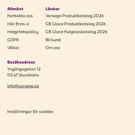
Allmänt
Länkar
Kontakta oss
Varsego Produktkatalog 2026
Här finns vi
GB Glace Produktkatalog 2026
Integritetspolicy
GB Glace Kulglasskatalog 2026
GDPR
Bli kund
Villkor
Om oss
Besöksadress
Ynglingagatan 12
113 47 Stockholm
info@varsego.se
Inställningar för cookies