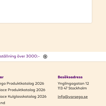
beställning över 3000:-
ar
Besöksadress
ego Produktkatalog 2026
Ynglingagatan 12
113 47 Stockholm
lace Produktkatalog 2026
lace Kulglasskatalog 2026
info@varsego.se
und