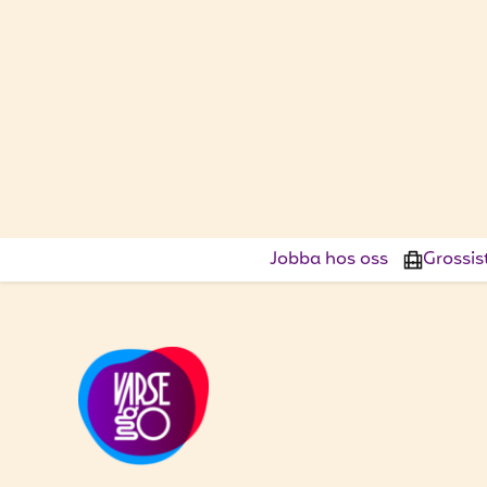
Jobba hos oss
Grossis