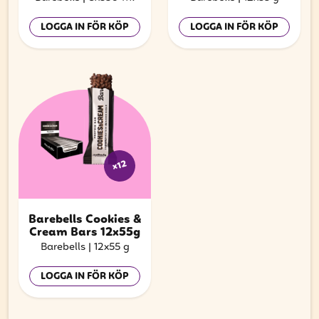
LOGGA IN FÖR KÖP
LOGGA IN FÖR KÖP
x12
Barebells Cookies &
Cream Bars 12x55g
Barebells
|
12x55 g
LOGGA IN FÖR KÖP