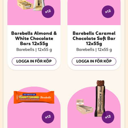
x12
x12
Barebells Almond &
Barebells Caramel
White Chocolate
Chocolate Soft Bar
Bars 12x55g
12x55g
Barebells
|
12x55 g
Barebells
|
12x55 g
LOGGA IN FÖR KÖP
LOGGA IN FÖR KÖP
x12
x12