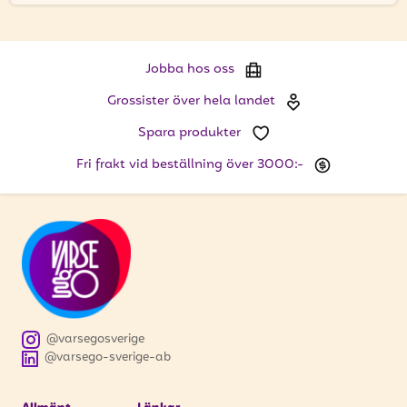
Jobba hos oss
Grossister över hela landet
Spara produkter
Fri frakt vid beställning över 3000:-
@varsegosverige
@varsego-sverige-ab