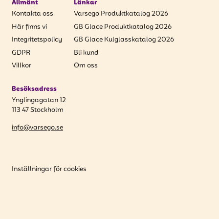
Allmänt
Länkar
Kontakta oss
Varsego Produktkatalog 2026
Här finns vi
GB Glace Produktkatalog 2026
Integritetspolicy
GB Glace Kulglasskatalog 2026
GDPR
Bli kund
Villkor
Om oss
Besöksadress
Ynglingagatan 12
113 47 Stockholm
info@varsego.se
Inställningar för cookies