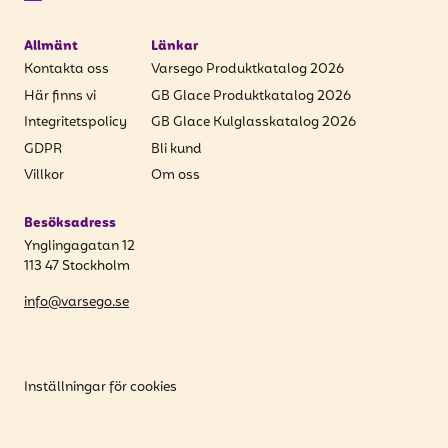
Allmänt
Länkar
Kontakta oss
Varsego Produktkatalog 2026
Här finns vi
GB Glace Produktkatalog 2026
Integritetspolicy
GB Glace Kulglasskatalog 2026
GDPR
Bli kund
Villkor
Om oss
Besöksadress
Ynglingagatan 12
113 47 Stockholm
info@varsego.se
Inställningar för cookies