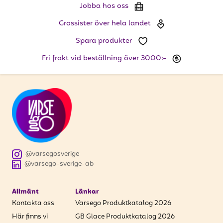
Jobba hos oss
Grossister över hela landet
Spara produkter
Fri frakt vid beställning över 3000:-
@varsegosverige
@varsego-sverige-ab
Allmänt
Länkar
Kontakta oss
Varsego Produktkatalog 2026
Här finns vi
GB Glace Produktkatalog 2026