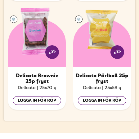
x25
x25
Delicato Brownie
Delicato Pärlboll 25p
25p fryst
fryst
Delicato
|
25x70 g
Delicato
|
25x58 g
LOGGA IN FÖR KÖP
LOGGA IN FÖR KÖP