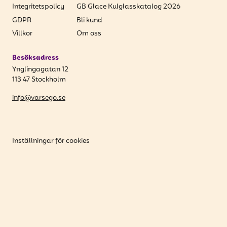
Integritetspolicy
GB Glace Kulglasskatalog 2026
GDPR
Bli kund
Villkor
Om oss
Besöksadress
Ynglingagatan 12
113 47 Stockholm
info@varsego.se
Inställningar för cookies