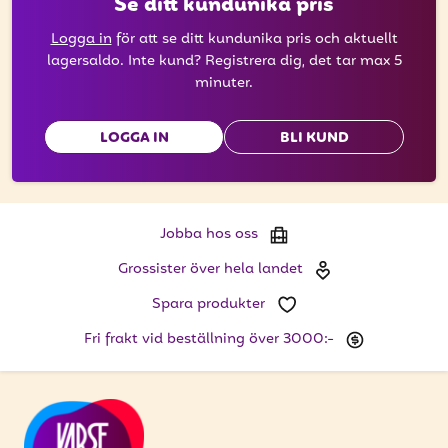
Se ditt kundunika pris
Logga in
för att se ditt kundunika pris och aktuellt
lagersaldo. Inte kund? Registrera dig, det tar max 5
minuter.
LOGGA IN
BLI KUND
Jobba hos oss
Grossister över hela landet
Spara produkter
Fri frakt vid beställning över 3000:-