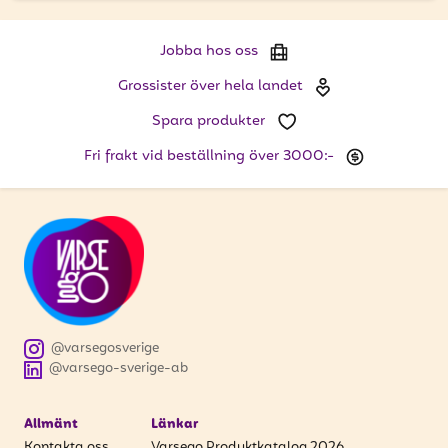
Jobba hos oss
Grossister över hela landet
Spara produkter
Fri frakt vid beställning över 3000:-
@varsegosverige
@varsego-sverige-ab
Allmänt
Länkar
Kontakta oss
Varsego Produktkatalog 2026