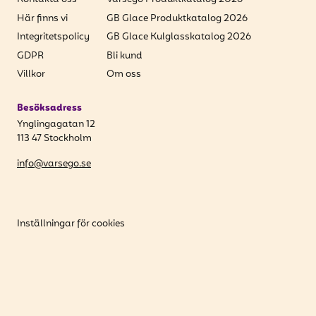
Här finns vi
GB Glace Produktkatalog 2026
Integritetspolicy
GB Glace Kulglasskatalog 2026
GDPR
Bli kund
Villkor
Om oss
Besöksadress
Ynglingagatan 12
113 47 Stockholm
info@varsego.se
Inställningar för cookies