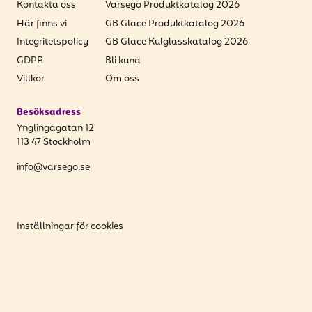
Kontakta oss
Varsego Produktkatalog 2026
Här finns vi
GB Glace Produktkatalog 2026
Integritetspolicy
GB Glace Kulglasskatalog 2026
GDPR
Bli kund
Villkor
Om oss
Besöksadress
Ynglingagatan 12
113 47 Stockholm
info@varsego.se
Inställningar för cookies