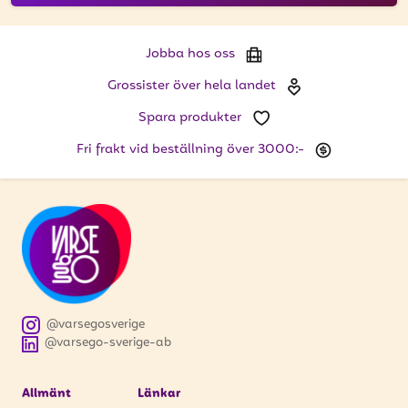
Jobba hos oss
Grossister över hela landet
Spara produkter
Fri frakt vid beställning över 3000:-
@varsegosverige
@varsego-sverige-ab
Allmänt
Länkar