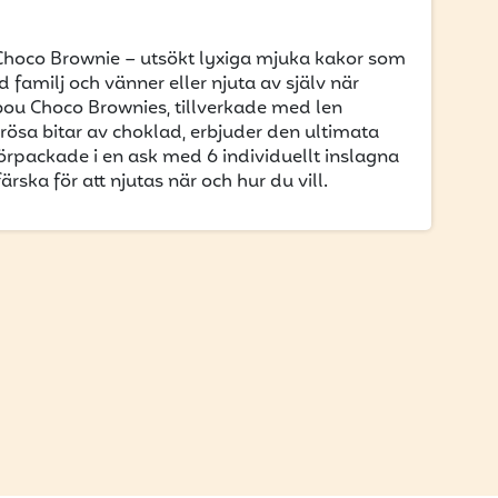
oco Brownie – utsökt lyxiga mjuka kakor som
 familj och vänner eller njuta av själv när
abou Choco Brownies, tillverkade med len
ösa bitar av choklad, erbjuder den ultimata
rpackade i en ask med 6 individuellt inslagna
ärska för att njutas när och hur du vill.