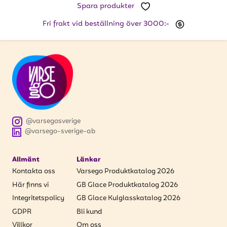
Spara produkter
Fri frakt vid beställning över 3000:-
@varsegosverige
@varsego-sverige-ab
Allmänt
Länkar
Kontakta oss
Varsego Produktkatalog 2026
Här finns vi
GB Glace Produktkatalog 2026
Integritetspolicy
GB Glace Kulglasskatalog 2026
GDPR
Bli kund
Villkor
Om oss