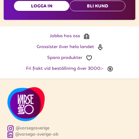
LOGGA IN
BLI KUND
Jobba hos oss
Grossister över hela landet
Spara produkter
Fri frakt vid beställning över 3000:-
@varsegosverige
@varsego-sverige-ab