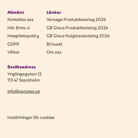
Allmänt
Länkar
Kontakta oss
Varsego Produktkatalog 2026
Här finns vi
GB Glace Produktkatalog 2026
Integritetspolicy
GB Glace Kulglasskatalog 2026
GDPR
Bli kund
Villkor
Om oss
Besöksadress
Ynglingagatan 12
113 47 Stockholm
info@varsego.se
Inställningar för cookies