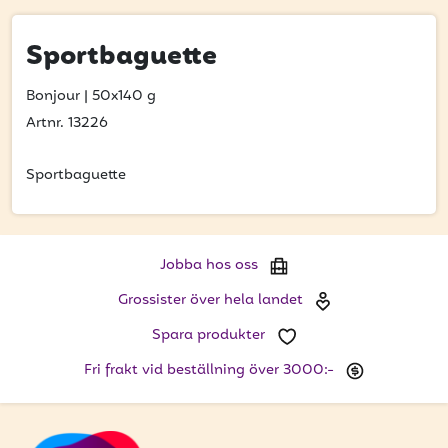
Bli kund
Hitta din grossist
Sportbaguette
Hållbarhet
Bonjour
|
50x140 g
Artnr. 13226
Jobba hos oss
Sportbaguette
Kontakta oss
Om oss
Glassutbildningar
Jobba hos oss
Grossister över hela landet
Event
Spara produkter
Logga in
Fri frakt vid beställning över 3000:-
Vill du få erbjudanden och vara den första