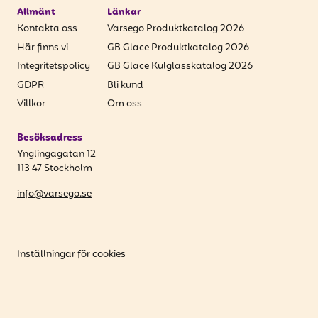
Allmänt
Länkar
Kontakta oss
Varsego Produktkatalog 2026
Här finns vi
GB Glace Produktkatalog 2026
Integritetspolicy
GB Glace Kulglasskatalog 2026
GDPR
Bli kund
Villkor
Om oss
Besöksadress
Ynglingagatan 12
113 47 Stockholm
info@varsego.se
Inställningar för cookies