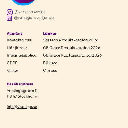
@varsegosverige
@varsego-sverige-ab
Allmänt
Länkar
Kontakta oss
Varsego Produktkatalog 2026
Här finns vi
GB Glace Produktkatalog 2026
Integritetspolicy
GB Glace Kulglasskatalog 2026
GDPR
Bli kund
Villkor
Om oss
Besöksadress
Ynglingagatan 12
113 47 Stockholm
info@varsego.se