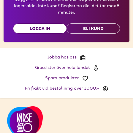
lagersaldo. Inte kund? Registrera dig, det tar max 5
minuter.
LOGGA IN
BLI KUND
Jobba hos oss
Grossister över hela landet
Spara produkter
Fri frakt vid beställning över 3000:-