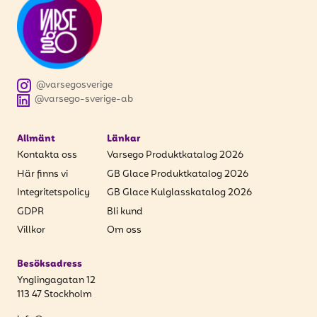
@varsegosverige
@varsego-sverige-ab
Allmänt
Länkar
Kontakta oss
Varsego Produktkatalog 2026
Här finns vi
GB Glace Produktkatalog 2026
Integritetspolicy
GB Glace Kulglasskatalog 2026
GDPR
Bli kund
Villkor
Om oss
Besöksadress
Ynglingagatan 12
113 47 Stockholm