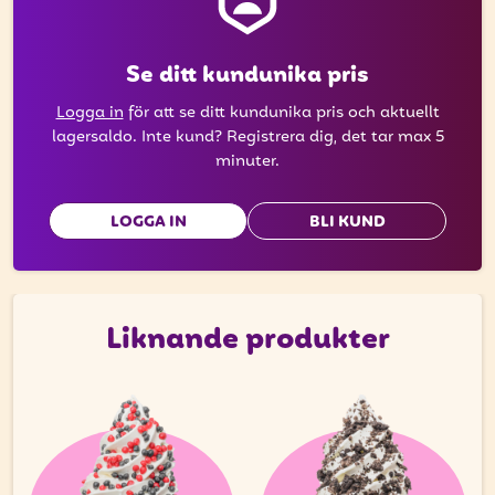
Se ditt kundunika pris
Logga in
för att se ditt kundunika pris och aktuellt
lagersaldo. Inte kund? Registrera dig, det tar max 5
minuter.
LOGGA IN
BLI KUND
Liknande produkter