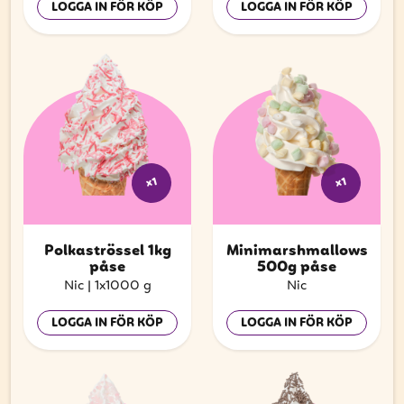
LOGGA IN FÖR KÖP
LOGGA IN FÖR KÖP
x1
x1
Polkaströssel 1kg
Minimarshmallows
påse
500g påse
Nic
|
1x1000 g
Nic
LOGGA IN FÖR KÖP
LOGGA IN FÖR KÖP