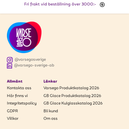
Fri frakt vid beställning över 3000:-
@varsegosverige
@varsego-sverige-ab
Allmänt
Länkar
Kontakta oss
Varsego Produktkatalog 2026
Här finns vi
GB Glace Produktkatalog 2026
Integritetspolicy
GB Glace Kulglasskatalog 2026
GDPR
Bli kund
Villkor
Om oss