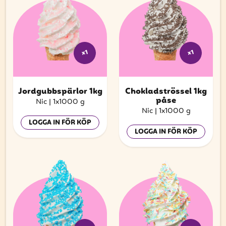
x1
x1
Jordgubbspärlor 1kg
Chokladströssel 1kg
påse
Nic
|
1x1000 g
Nic
|
1x1000 g
LOGGA IN FÖR KÖP
LOGGA IN FÖR KÖP