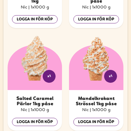
1kg
påse
Nic
|
1x1000 g
Nic
|
1x1000 g
LOGGA IN FÖR KÖP
LOGGA IN FÖR KÖP
x1
x1
Salted Caramel
Mandelkrokant
Pärlor 1kg påse
Strössel 1kg påse
Nic
|
1x1000 g
Nic
|
1x1000 g
LOGGA IN FÖR KÖP
LOGGA IN FÖR KÖP