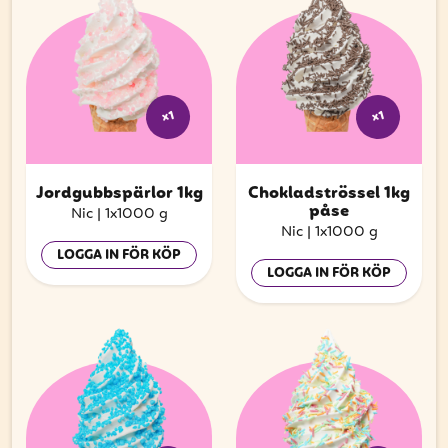
x1
x1
Jordgubbspärlor 1kg
Chokladströssel 1kg
påse
Nic
|
1x1000 g
Nic
|
1x1000 g
LOGGA IN FÖR KÖP
LOGGA IN FÖR KÖP