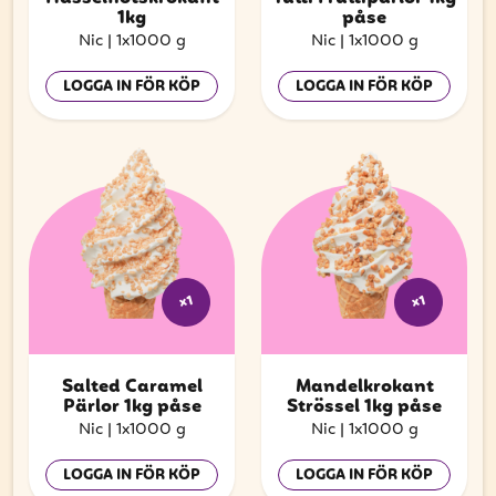
1kg
påse
Nic
|
1x1000 g
Nic
|
1x1000 g
LOGGA IN FÖR KÖP
LOGGA IN FÖR KÖP
x1
x1
Salted Caramel
Mandelkrokant
Pärlor 1kg påse
Strössel 1kg påse
Nic
|
1x1000 g
Nic
|
1x1000 g
LOGGA IN FÖR KÖP
LOGGA IN FÖR KÖP