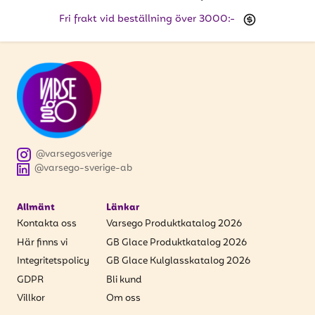
Fri frakt vid beställning över 3000:-
@varsegosverige
@varsego-sverige-ab
Allmänt
Länkar
Kontakta oss
Varsego Produktkatalog 2026
Här finns vi
GB Glace Produktkatalog 2026
Integritetspolicy
GB Glace Kulglasskatalog 2026
GDPR
Bli kund
Villkor
Om oss