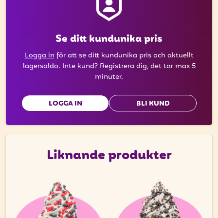
Se ditt kundunika pris
Logga in
för att se ditt kundunika pris och aktuellt
lagersaldo. Inte kund? Registrera dig, det tar max 5
minuter.
LOGGA IN
BLI KUND
Liknande produkter