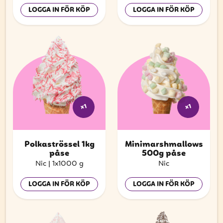
LOGGA IN FÖR KÖP
LOGGA IN FÖR KÖP
x1
x1
Polkaströssel 1kg
Minimarshmallows
påse
500g påse
Nic
|
1x1000 g
Nic
LOGGA IN FÖR KÖP
LOGGA IN FÖR KÖP