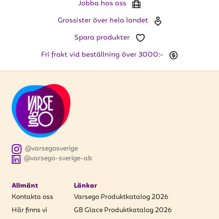
Jobba hos oss
Grossister över hela landet
Spara produkter
Fri frakt vid beställning över 3000:-
@varsegosverige
@varsego-sverige-ab
Allmänt
Länkar
Kontakta oss
Varsego Produktkatalog 2026
Här finns vi
GB Glace Produktkatalog 2026