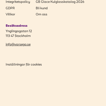
Integritetspolicy
GB Glace Kulglasskatalog 2026
GDPR
Bli kund
Villkor
Om oss
Besöksadress
Ynglingagatan 12
113 47 Stockholm
info@varsego.se
Inställningar för cookies