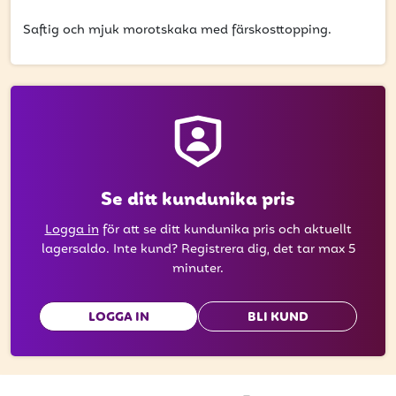
få uppdateringar kring kampanjer?
Saftig och mjuk morotskaka med färskosttopping.
Ange din e-postadress nedan för att ta del av våra nyheter
och erbjudanden.
E-postadress
PRENUMERERA
Se ditt kundunika pris
Logga in
för att se ditt kundunika pris och aktuellt
lagersaldo. Inte kund? Registrera dig, det tar max 5
minuter.
LOGGA IN
BLI KUND