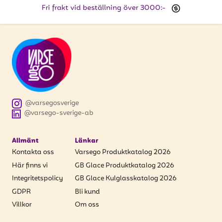
Fri frakt vid beställning över 3000:-
@varsegosverige
@varsego-sverige-ab
Allmänt
Länkar
Kontakta oss
Varsego Produktkatalog 2026
Här finns vi
GB Glace Produktkatalog 2026
Integritetspolicy
GB Glace Kulglasskatalog 2026
GDPR
Bli kund
Villkor
Om oss