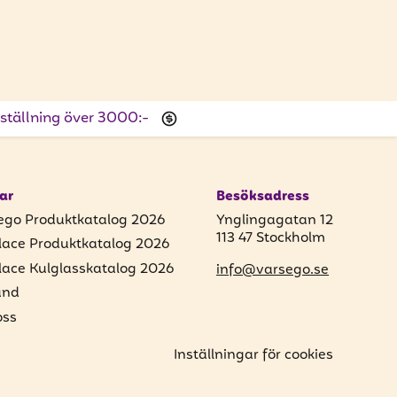
beställning över 3000:-
ar
Besöksadress
ego Produktkatalog 2026
Ynglingagatan 12
113 47 Stockholm
lace Produktkatalog 2026
lace Kulglasskatalog 2026
info@varsego.se
und
ss
Inställningar för cookies