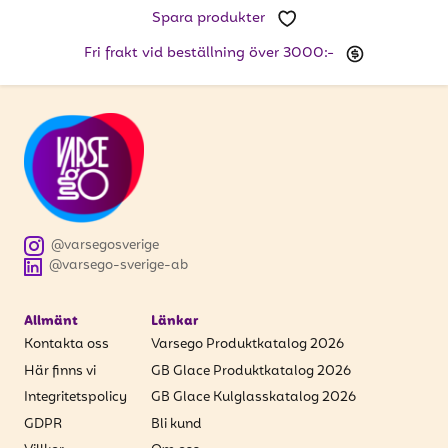
Spara produkter
Fri frakt vid beställning över 3000:-
@varsegosverige
@varsego-sverige-ab
Allmänt
Länkar
Kontakta oss
Varsego Produktkatalog 2026
Här finns vi
GB Glace Produktkatalog 2026
Integritetspolicy
GB Glace Kulglasskatalog 2026
GDPR
Bli kund