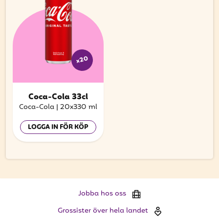
x20
Coca-Cola 33cl
Coca-Cola
|
20x330 ml
LOGGA IN FÖR KÖP
Jobba hos oss
Grossister över hela landet