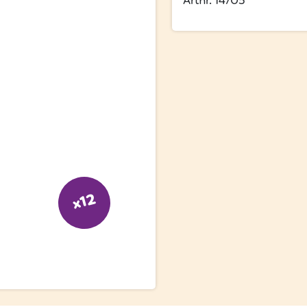
Artnr. 14705
x12