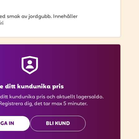
ed smak av jordgubb. Innehåller
ri
e ditt kundunika pris
 ditt kundunika pris och aktuellt lagersaldo.
Registrera dig, det tar max 5 minuter.
GA IN
BLI KUND