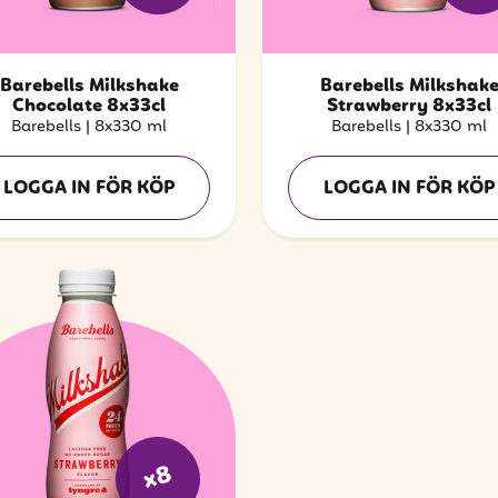
Barebells Milkshake
Barebells Milkshak
Chocolate 8x33cl
Strawberry 8x33cl
Barebells
|
8x330 ml
Barebells
|
8x330 ml
LOGGA IN FÖR KÖP
LOGGA IN FÖR KÖP
x8