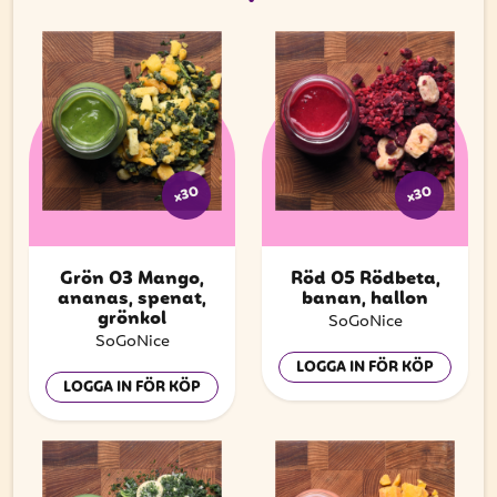
x30
x30
Grön 03 Mango,
Röd 05 Rödbeta,
ananas, spenat,
banan, hallon
grönkol
SoGoNice
SoGoNice
LOGGA IN FÖR KÖP
LOGGA IN FÖR KÖP