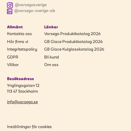
@varsegosverige
@varsego-sverige-ab
Allmänt
Länkar
Kontakta oss
Varsego Produktkatalog 2026
Här finns vi
GB Glace Produktkatalog 2026
Integritetspolicy
GB Glace Kulglasskatalog 2026
GDPR
Bli kund
Villkor
Om oss
Besöksadress
Ynglingagatan 12
113 47 Stockholm
info@varsego.se
Inställningar för cookies