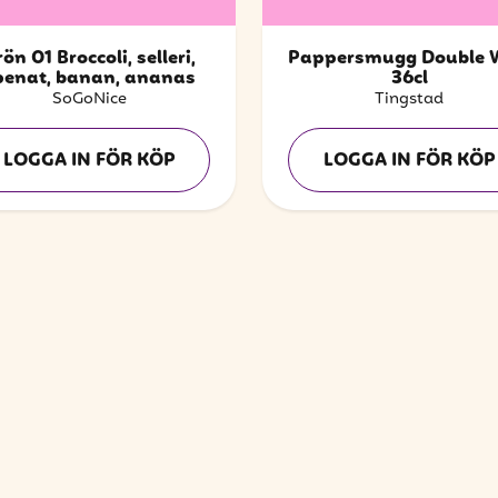
ön 01 Broccoli, selleri,
Pappersmugg Double 
penat, banan, ananas
36cl
SoGoNice
Tingstad
LOGGA IN FÖR KÖP
LOGGA IN FÖR KÖP