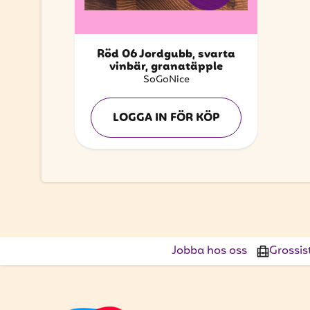
Röd 06 Jordgubb, svarta
vinbär, granatäpple
SoGoNice
LOGGA IN FÖR KÖP
Jobba hos oss
Grossis