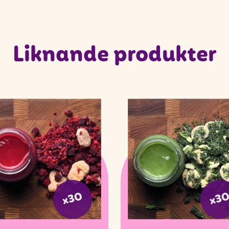
Liknande produkter
x30
x3