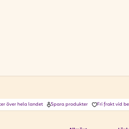
ter över hela landet
Spara produkter
Fri frakt vid 