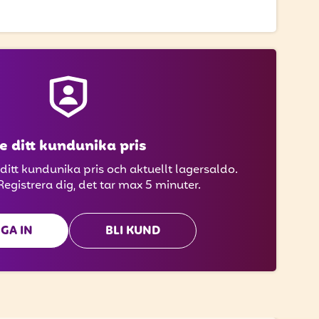
e ditt kundunika pris
 ditt kundunika pris och aktuellt lagersaldo.
Registrera dig, det tar max 5 minuter.
GA IN
BLI KUND