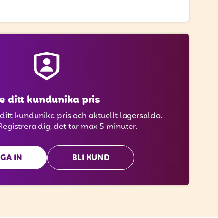
e ditt kundunika pris
 ditt kundunika pris och aktuellt lagersaldo.
Registrera dig, det tar max 5 minuter.
GA IN
BLI KUND