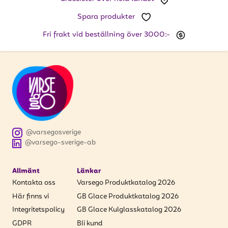
Spara produkter
Fri frakt vid beställning över 3000:-
@varsegosverige
@varsego-sverige-ab
Allmänt
Länkar
Kontakta oss
Varsego Produktkatalog 2026
Här finns vi
GB Glace Produktkatalog 2026
Integritetspolicy
GB Glace Kulglasskatalog 2026
GDPR
Bli kund