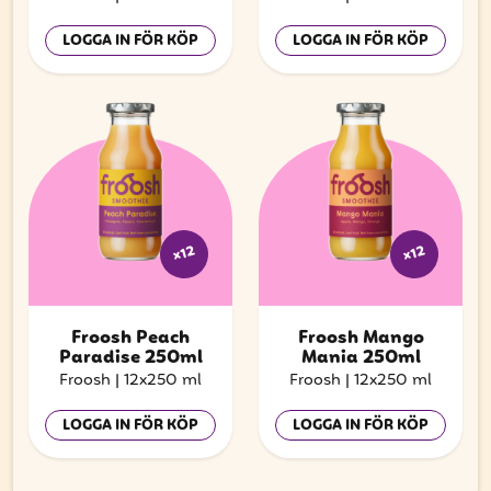
LOGGA IN FÖR KÖP
LOGGA IN FÖR KÖP
x12
x12
Froosh Peach
Froosh Mango
Paradise 250ml
Mania 250ml
Froosh
|
12x250 ml
Froosh
|
12x250 ml
LOGGA IN FÖR KÖP
LOGGA IN FÖR KÖP