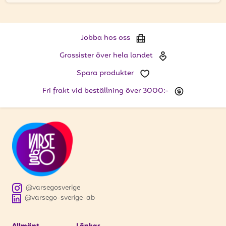
Jobba hos oss
Grossister över hela landet
Spara produkter
Fri frakt vid beställning över 3000:-
@varsegosverige
@varsego-sverige-ab