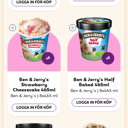
LOGGA IN FÖR KÖP
x8
x8
Ben & Jerry's
Ben & Jerry's Half
Strawberry
Baked 465ml
Cheesecake 465ml
Ben & Jerry´s
|
8x465 ml
Ben & Jerry´s
|
8x465 ml
LOGGA IN FÖR KÖP
LOGGA IN FÖR KÖP