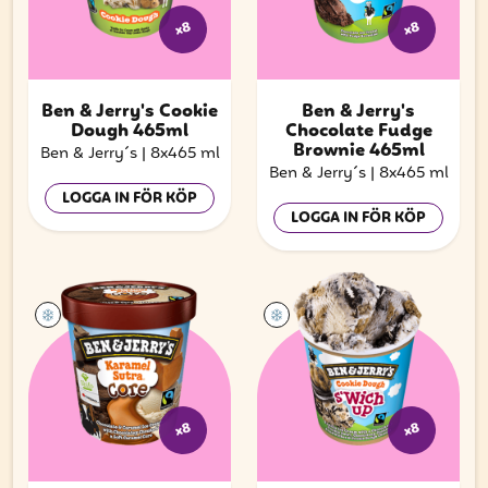
x8
x8
Ben & Jerry's Cookie
Ben & Jerry's
Dough 465ml
Chocolate Fudge
Brownie 465ml
Ben & Jerry´s
|
8x465 ml
Ben & Jerry´s
|
8x465 ml
LOGGA IN FÖR KÖP
LOGGA IN FÖR KÖP
x8
x8