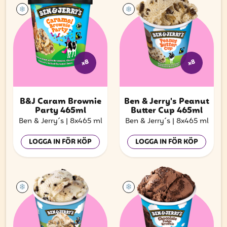
x8
x8
B&J Caram Brownie
Ben & Jerry's Peanut
Party 465ml
Butter Cup 465ml
Ben & Jerry´s
|
8x465 ml
Ben & Jerry´s
|
8x465 ml
LOGGA IN FÖR KÖP
LOGGA IN FÖR KÖP