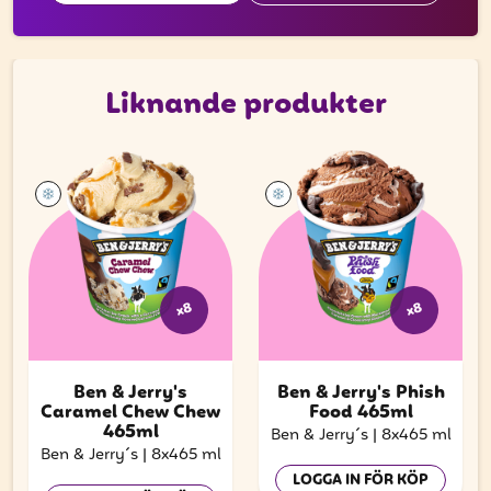
Liknande produkter
x8
x8
Ben & Jerry's
Ben & Jerry's Phish
Caramel Chew Chew
Food 465ml
465ml
Ben & Jerry´s
|
8x465 ml
Ben & Jerry´s
|
8x465 ml
LOGGA IN FÖR KÖP