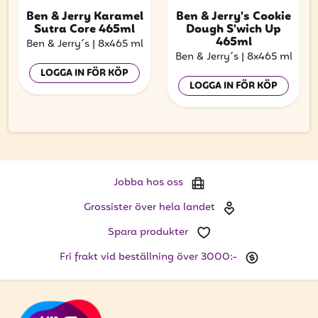
Ben & Jerry Karamel
Ben & Jerry's Cookie
Sutra Core 465ml
Dough S'wich Up
465ml
Ben & Jerry´s
|
8x465 ml
Ben & Jerry´s
|
8x465 ml
LOGGA IN FÖR KÖP
LOGGA IN FÖR KÖP
Jobba hos oss
Grossister över hela landet
Spara produkter
Fri frakt vid beställning över 3000:-