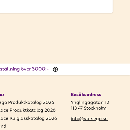
beställning över 3000:-
ar
Besöksadress
ego Produktkatalog 2026
Ynglingagatan 12
113 47 Stockholm
lace Produktkatalog 2026
lace Kulglasskatalog 2026
info@varsego.se
und