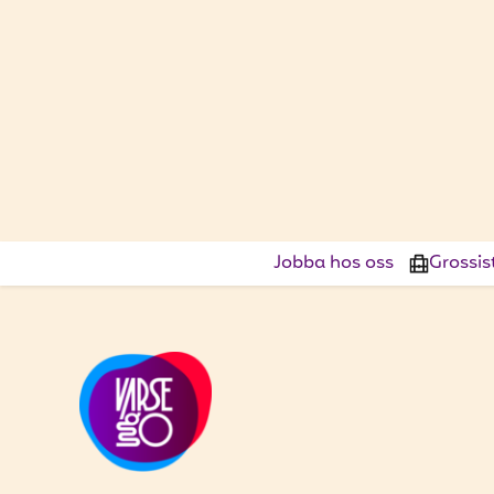
Jobba hos oss
Grossis