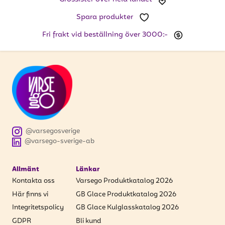
Spara produkter
Fri frakt vid beställning över 3000:-
@varsegosverige
@varsego-sverige-ab
Allmänt
Länkar
Kontakta oss
Varsego Produktkatalog 2026
Här finns vi
GB Glace Produktkatalog 2026
Integritetspolicy
GB Glace Kulglasskatalog 2026
GDPR
Bli kund