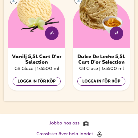
x1
x1
Vanilj 5,5L Cart D'or
Dulce De Leche 5,5L
Selection
Cart D'or Selection
GB Glace
|
1x5500 ml
GB Glace
|
1x5500 ml
LOGGA IN FÖR KÖP
LOGGA IN FÖR KÖP
Jobba hos oss
Grossister över hela landet