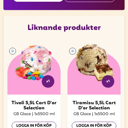
Liknande produkter
x1
x1
Tivoli 5,5L Cart D'or
Tiramisu 5,5L Cart
Selection
D'or Selection
GB Glace
|
1x5500 ml
GB Glace
|
1x5500 ml
LOGGA IN FÖR KÖP
LOGGA IN FÖR KÖP