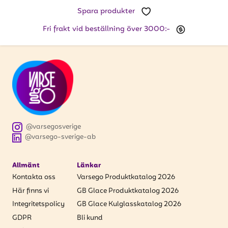
Spara produkter
Fri frakt vid beställning över 3000:-
@varsegosverige
@varsego-sverige-ab
Allmänt
Länkar
Kontakta oss
Varsego Produktkatalog 2026
Här finns vi
GB Glace Produktkatalog 2026
Integritetspolicy
GB Glace Kulglasskatalog 2026
GDPR
Bli kund