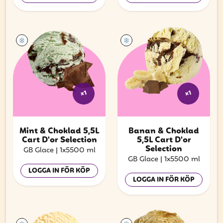
x1
x1
Mint & Choklad 5,5L
Banan & Choklad
Cart D'or Selection
5,5L Cart D'or
Selection
GB Glace
|
1x5500 ml
GB Glace
|
1x5500 ml
LOGGA IN FÖR KÖP
LOGGA IN FÖR KÖP