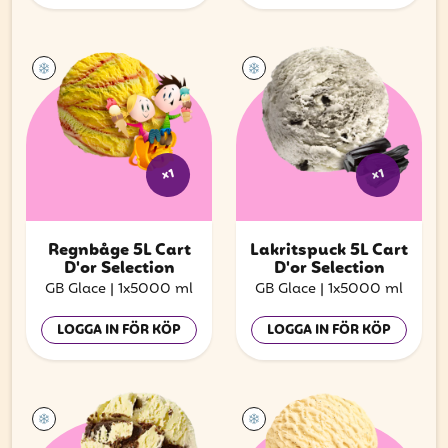
x1
x1
Regnbåge 5L Cart
Lakritspuck 5L Cart
D'or Selection
D'or Selection
GB Glace
|
1x5000 ml
GB Glace
|
1x5000 ml
LOGGA IN FÖR KÖP
LOGGA IN FÖR KÖP