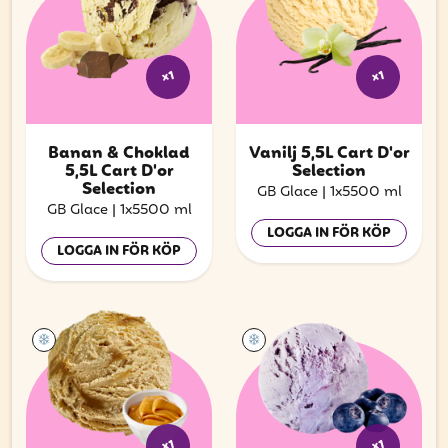
x1
x1
Banan & Choklad
Vanilj 5,5L Cart D'or
5,5L Cart D'or
Selection
Selection
GB Glace
|
1x5500 ml
GB Glace
|
1x5500 ml
LOGGA IN FÖR KÖP
LOGGA IN FÖR KÖP
x1
x1