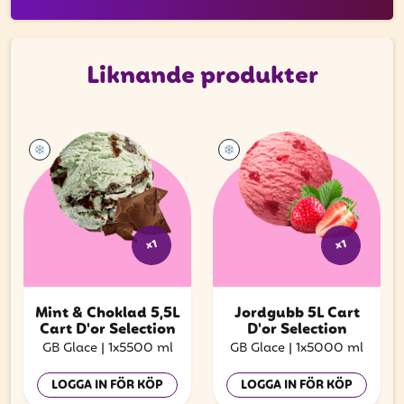
Liknande produkter
x1
x1
Mint & Choklad 5,5L
Jordgubb 5L Cart
Cart D'or Selection
D'or Selection
GB Glace
|
1x5500 ml
GB Glace
|
1x5000 ml
LOGGA IN FÖR KÖP
LOGGA IN FÖR KÖP