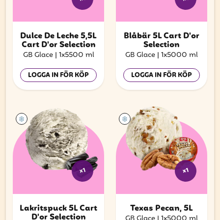
Dulce De Leche 5,5L
Blåbär 5L Cart D'or
Cart D'or Selection
Selection
GB Glace
|
1x5500 ml
GB Glace
|
1x5000 ml
LOGGA IN FÖR KÖP
LOGGA IN FÖR KÖP
x1
x1
Lakritspuck 5L Cart
Texas Pecan, 5L
D'or Selection
GB Glace
|
1x5000 ml