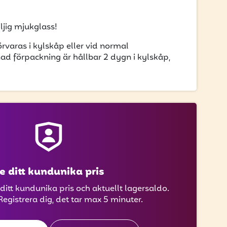
ljig mjukglass!
rvaras i kylskåp eller vid normal
 förpackning är hållbar 2 dygn i kylskåp,
e ditt kundunika pris
 ditt kundunika pris och aktuellt lagersaldo.
Registrera dig, det tar max 5 minuter.