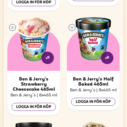
LOGGA IN FÖR KÖP
x8
x8
Ben & Jerry's
Ben & Jerry's Half
Strawberry
Baked 465ml
Cheesecake 465ml
Ben & Jerry´s
|
8x465 ml
Ben & Jerry´s
|
8x465 ml
LOGGA IN FÖR KÖP
LOGGA IN FÖR KÖP