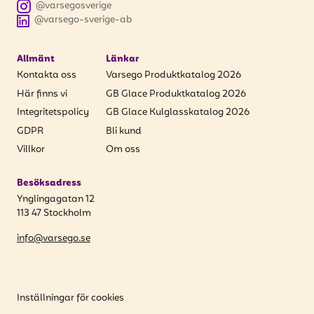
@varsegosverige
@varsego-sverige-ab
Allmänt
Länkar
Kontakta oss
Varsego Produktkatalog 2026
Här finns vi
GB Glace Produktkatalog 2026
Integritetspolicy
GB Glace Kulglasskatalog 2026
GDPR
Bli kund
Villkor
Om oss
Besöksadress
Ynglingagatan 12
113 47 Stockholm
info@varsego.se
Inställningar för cookies