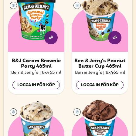
x8
x8
B&J Caram Brownie
Ben & Jerry's Peanut
Party 465ml
Butter Cup 465ml
Ben & Jerry´s
|
8x465 ml
Ben & Jerry´s
|
8x465 ml
LOGGA IN FÖR KÖP
LOGGA IN FÖR KÖP