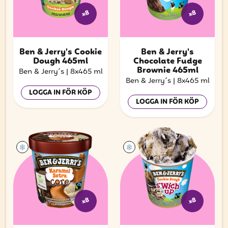
x8
x8
Ben & Jerry's Cookie
Ben & Jerry's
Dough 465ml
Chocolate Fudge
Brownie 465ml
Ben & Jerry´s
|
8x465 ml
Ben & Jerry´s
|
8x465 ml
LOGGA IN FÖR KÖP
LOGGA IN FÖR KÖP
x8
x8