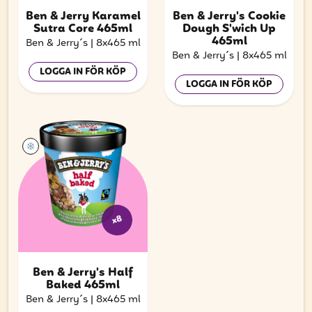
Ben & Jerry Karamel
Ben & Jerry's Cookie
Sutra Core 465ml
Dough S'wich Up
465ml
Ben & Jerry´s
|
8x465 ml
Ben & Jerry´s
|
8x465 ml
LOGGA IN FÖR KÖP
LOGGA IN FÖR KÖP
x8
Ben & Jerry's Half
Baked 465ml
Ben & Jerry´s
|
8x465 ml