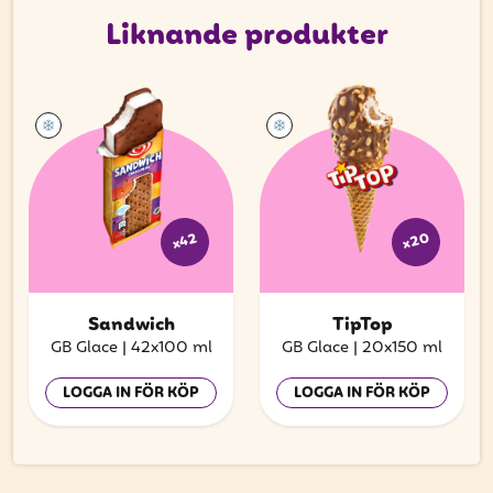
Liknande produkter
x20
x42
Sandwich
TipTop
GB Glace
|
42x100 ml
GB Glace
|
20x150 ml
LOGGA IN FÖR KÖP
LOGGA IN FÖR KÖP