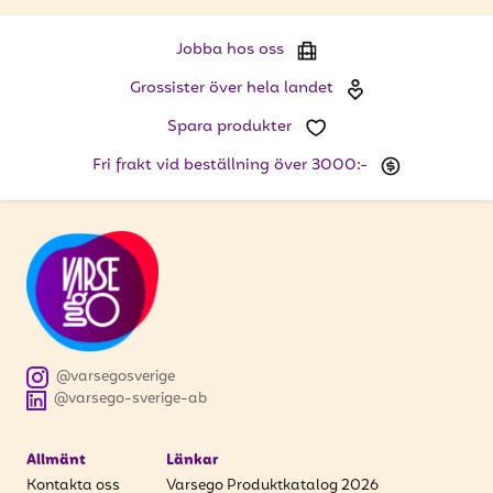
Jobba hos oss
Grossister över hela landet
Spara produkter
Fri frakt vid beställning över 3000:-
@varsegosverige
@varsego-sverige-ab
Allmänt
Länkar
Kontakta oss
Varsego Produktkatalog 2026