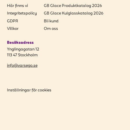
Här finns vi
GB Glace Produktkatalog 2026
Integritetspolicy
GB Glace Kulglasskatalog 2026
GDPR
Bli kund
Villkor
Om oss
Besöksadress
Ynglingagatan 12
113 47 Stockholm
info@varsego.se
Inställningar för cookies