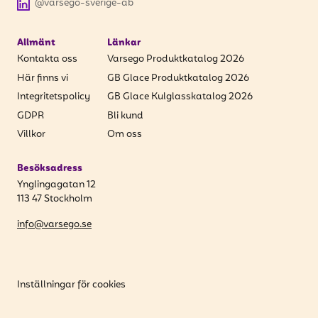
@varsego-sverige-ab
Allmänt
Länkar
Kontakta oss
Varsego Produktkatalog 2026
Här finns vi
GB Glace Produktkatalog 2026
Integritetspolicy
GB Glace Kulglasskatalog 2026
GDPR
Bli kund
Villkor
Om oss
Besöksadress
Ynglingagatan 12
113 47 Stockholm
info@varsego.se
Inställningar för cookies