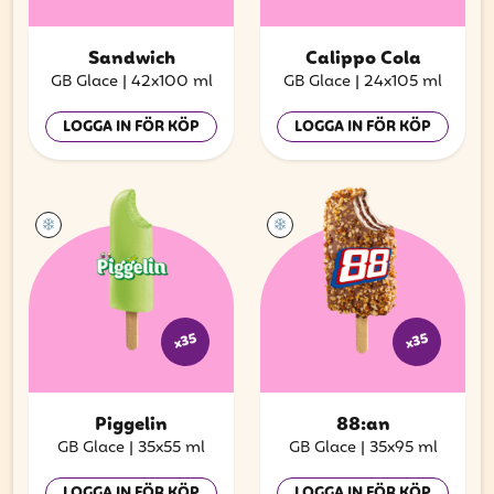
Sandwich
Calippo Cola
GB Glace
|
42x100 ml
GB Glace
|
24x105 ml
LOGGA IN FÖR KÖP
LOGGA IN FÖR KÖP
x35
x35
Piggelin
88:an
GB Glace
|
35x55 ml
GB Glace
|
35x95 ml
LOGGA IN FÖR KÖP
LOGGA IN FÖR KÖP