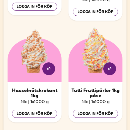
Nic
|
1x1000 g
LOGGA IN FÖR KÖP
LOGGA IN FÖR KÖP
x1
x1
Hasselnötskrokant
Tutti Fruttipärlor 1kg
1kg
påse
Nic
|
1x1000 g
Nic
|
1x1000 g
LOGGA IN FÖR KÖP
LOGGA IN FÖR KÖP