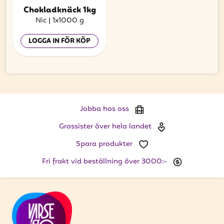
Chokladknäck 1kg
Nic
|
1x1000 g
LOGGA IN FÖR KÖP
Jobba hos oss
Grossister över hela landet
Spara produkter
Fri frakt vid beställning över 3000:-