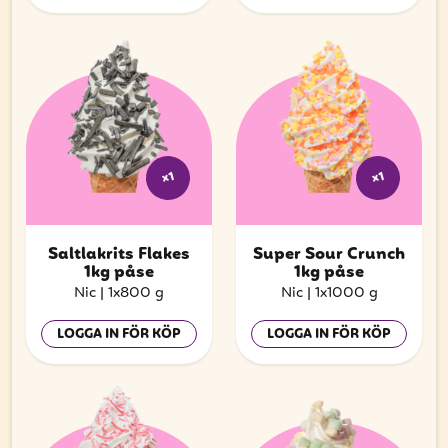
x1
x1
Saltlakrits Flakes
Super Sour Crunch
1kg påse
1kg påse
Nic
|
1x800 g
Nic
|
1x1000 g
LOGGA IN FÖR KÖP
LOGGA IN FÖR KÖP