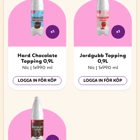
x1
x1
Hard Chocolate
Jordgubb Topping
Topping 0,9L
0,9L
Nic
|
1x990 ml
Nic
|
1x990 ml
LOGGA IN FÖR KÖP
LOGGA IN FÖR KÖP