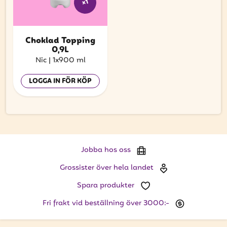
x1
Choklad Topping
0,9L
Nic
|
1x900 ml
LOGGA IN FÖR KÖP
Jobba hos oss
Grossister över hela landet
Spara produkter
Fri frakt vid beställning över 3000:-