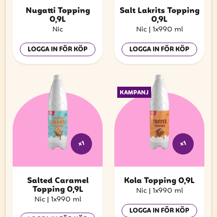
Nugatti Topping
Salt Lakrits Topping
0,9L
0,9L
Nic
Nic
|
1x990 ml
LOGGA IN FÖR KÖP
LOGGA IN FÖR KÖP
KAMPANJ
x1
x1
Salted Caramel
Kola Topping 0,9L
Topping 0,9L
Nic
|
1x990 ml
Nic
|
1x990 ml
LOGGA IN FÖR KÖP