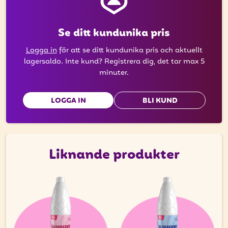
Se ditt kundunika pris
Logga in
för att se ditt kundunika pris och aktuellt
lagersaldo. Inte kund? Registrera dig, det tar max 5
minuter.
LOGGA IN
BLI KUND
Liknande produkter