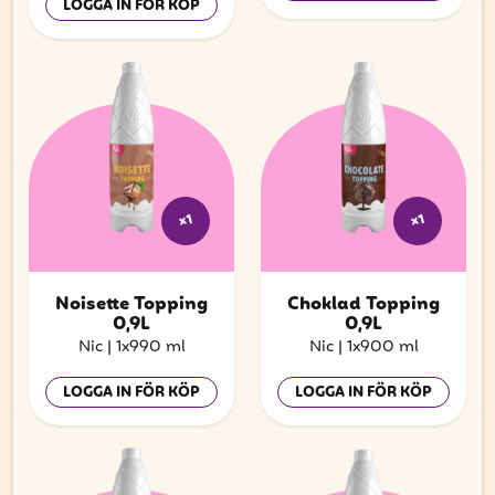
LOGGA IN FÖR KÖP
x1
x1
Noisette Topping
Choklad Topping
0,9L
0,9L
Nic
|
1x990 ml
Nic
|
1x900 ml
LOGGA IN FÖR KÖP
LOGGA IN FÖR KÖP