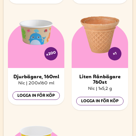
x200
x1
Djurbägare, 160ml
Liten Rånbägare
760st
Nic
|
200x160 ml
Nic
|
1x5,2 g
LOGGA IN FÖR KÖP
LOGGA IN FÖR KÖP