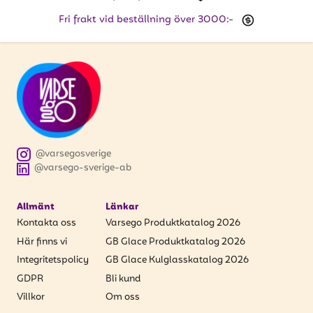
Fri frakt vid beställning över 3000:-
@varsegosverige
@varsego-sverige-ab
Allmänt
Länkar
Kontakta oss
Varsego Produktkatalog 2026
Här finns vi
GB Glace Produktkatalog 2026
Integritetspolicy
GB Glace Kulglasskatalog 2026
GDPR
Bli kund
Villkor
Om oss