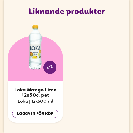
Liknande produkter
x12
Loka Mango Lime
12x50cl pet
Loka
|
12x500 ml
LOGGA IN FÖR KÖP