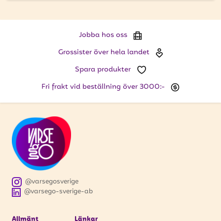
Jobba hos oss
Grossister över hela landet
Spara produkter
Fri frakt vid beställning över 3000:-
@varsegosverige
@varsego-sverige-ab
Allmänt
Länkar