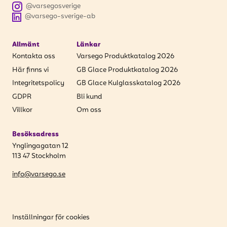
@varsegosverige
@varsego-sverige-ab
Allmänt
Länkar
Kontakta oss
Varsego Produktkatalog 2026
Här finns vi
GB Glace Produktkatalog 2026
Integritetspolicy
GB Glace Kulglasskatalog 2026
GDPR
Bli kund
Villkor
Om oss
Besöksadress
Ynglingagatan 12
113 47 Stockholm
info@varsego.se
Inställningar för cookies