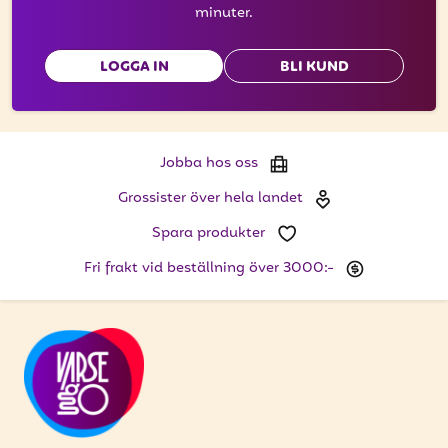
minuter.
LOGGA IN
BLI KUND
Jobba hos oss
Grossister över hela landet
Spara produkter
Fri frakt vid beställning över 3000:-