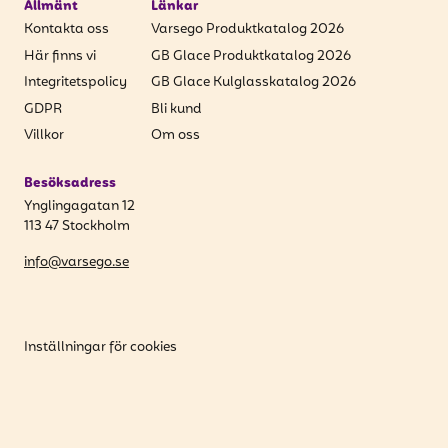
Allmänt
Länkar
Kontakta oss
Varsego Produktkatalog 2026
Här finns vi
GB Glace Produktkatalog 2026
Integritetspolicy
GB Glace Kulglasskatalog 2026
GDPR
Bli kund
Villkor
Om oss
Besöksadress
Ynglingagatan 12
113 47 Stockholm
info@varsego.se
Inställningar för cookies