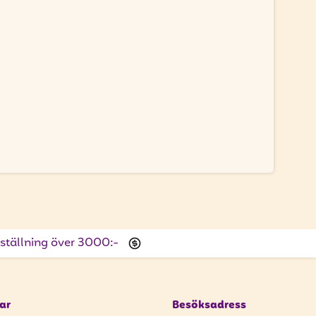
beställning över 3000:-
ar
Besöksadress