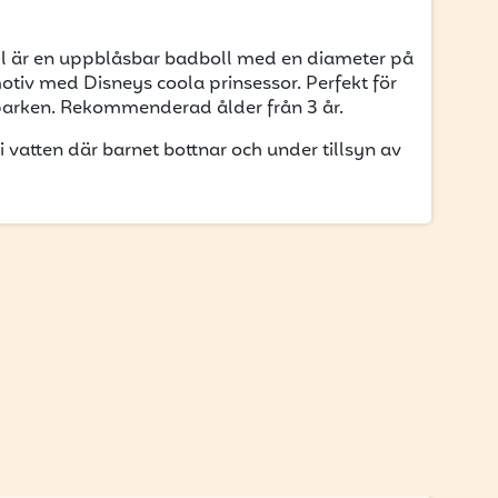
ll är en uppblåsbar badboll med en diameter på
otiv med Disneys coola prinsessor. Perfekt för
i parken. Rekommenderad ålder från 3 år.
 vatten där barnet bottnar och under tillsyn av