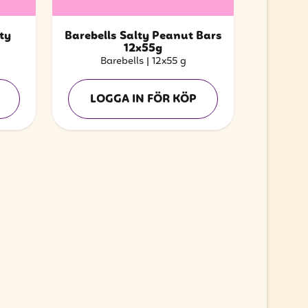
ty
Barebells Salty Peanut Bars
12x55g
Barebells
|
12x55 g
LOGGA IN FÖR KÖP