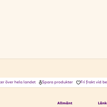
ter över hela landet
Spara produkter
Fri frakt vid 
Allmänt
Länk