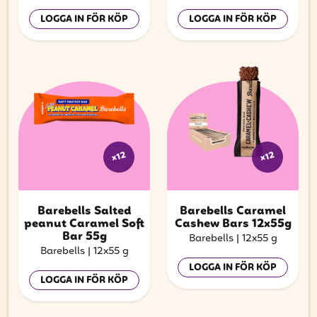
LOGGA IN FÖR KÖP
LOGGA IN FÖR KÖP
x12
x12
Barebells Salted
Barebells Caramel
peanut Caramel Soft
Cashew Bars 12x55g
Bar 55g
Barebells
|
12x55 g
Barebells
|
12x55 g
LOGGA IN FÖR KÖP
LOGGA IN FÖR KÖP