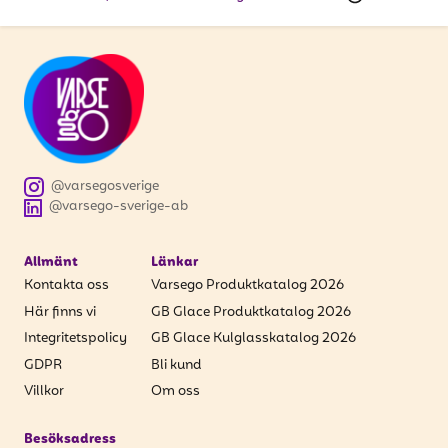
@varsegosverige
@varsego-sverige-ab
Allmänt
Länkar
Kontakta oss
Varsego Produktkatalog 2026
Här finns vi
GB Glace Produktkatalog 2026
Integritetspolicy
GB Glace Kulglasskatalog 2026
GDPR
Bli kund
Villkor
Om oss
Besöksadress