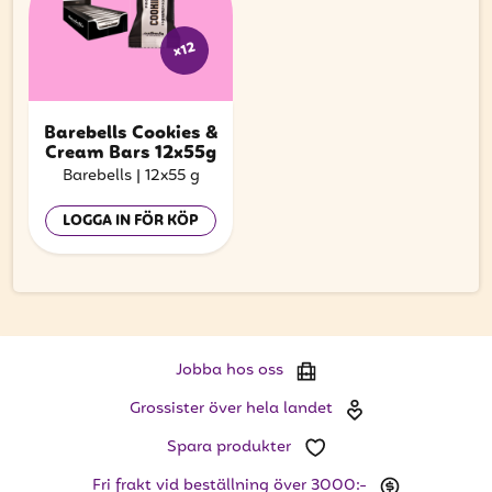
x12
Barebells Cookies &
Cream Bars 12x55g
Barebells
|
12x55 g
LOGGA IN FÖR KÖP
Jobba hos oss
Grossister över hela landet
Spara produkter
Fri frakt vid beställning över 3000:-