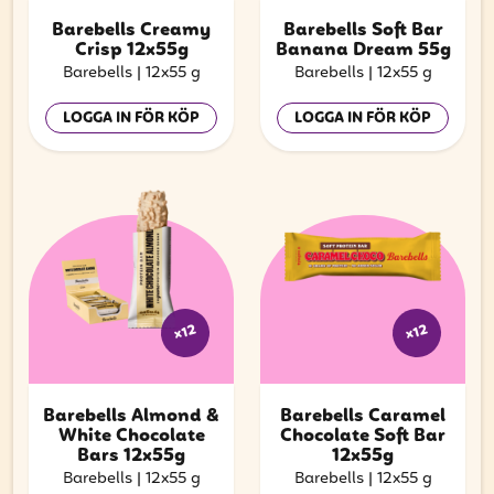
Barebells Creamy
Barebells Soft Bar
Crisp 12x55g
Banana Dream 55g
Barebells
|
12x55 g
Barebells
|
12x55 g
LOGGA IN FÖR KÖP
LOGGA IN FÖR KÖP
x12
x12
Barebells Almond &
Barebells Caramel
White Chocolate
Chocolate Soft Bar
Bars 12x55g
12x55g
Barebells
|
12x55 g
Barebells
|
12x55 g