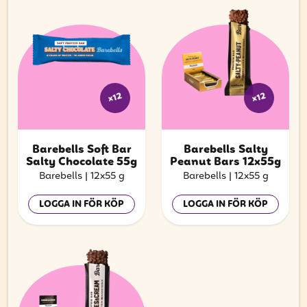
x12
x12
Barebells Soft Bar
Barebells Salty
Salty Chocolate 55g
Peanut Bars 12x55g
Barebells
|
12x55 g
Barebells
|
12x55 g
LOGGA IN FÖR KÖP
LOGGA IN FÖR KÖP