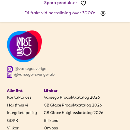
Spara produkter
Fri frakt vid beställning över 3000:-
@varsegosverige
@varsego-sverige-ab
Allmänt
Länkar
Kontakta oss
Varsego Produktkatalog 2026
Här finns vi
GB Glace Produktkatalog 2026
Integritetspolicy
GB Glace Kulglasskatalog 2026
GDPR
Bli kund
Villkor
Om oss